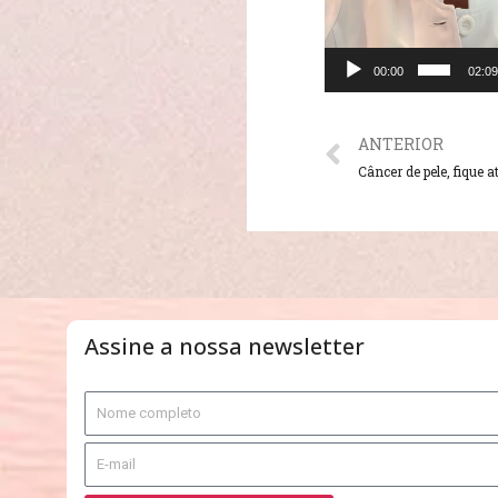
00:00
02:09
ANTERIOR
Câncer de pele, fique 
Assine a nossa newsletter