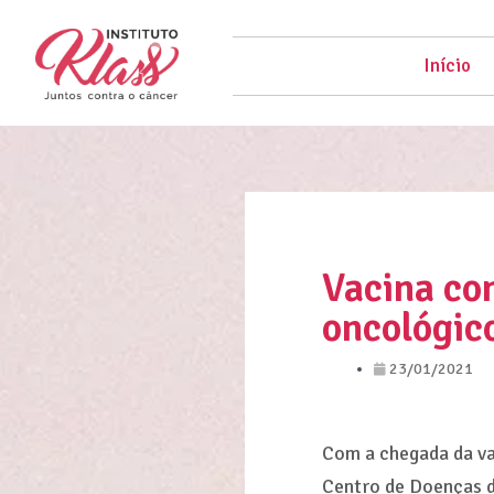
Início
Vacina co
oncológic
23/01/2021
Com a chegada da va
Centro de Doenças d