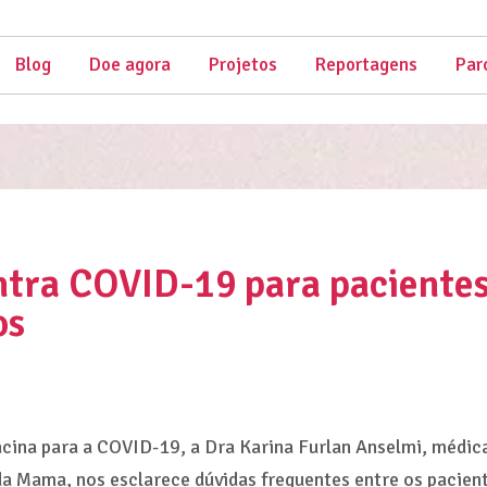
Blog
Doe agora
Projetos
Reportagens
Par
ntra COVID-19 para paciente
os
cina para a COVID-19, a Dra Karina Furlan Anselmi, médic
a Mama, nos esclarece dúvidas frequentes entre os pacie