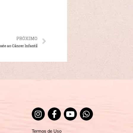
PRÓXIMO
ate ao Câncer Infantil
Termos de Uso