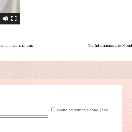
atenta a esses sinais
Dia Internacional do Comb
Aceito os termos e condições.